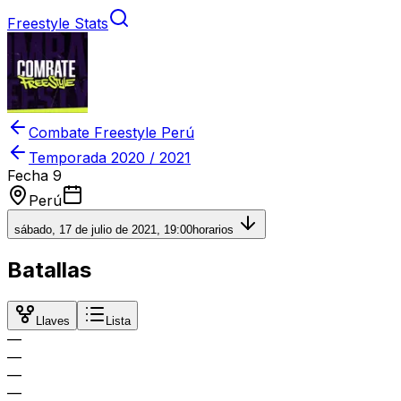
Freestyle Stats
Combate Freestyle Perú
Temporada
2020 / 2021
Fecha 9
Perú
sábado, 17 de julio de 2021, 19:00
horarios
Batallas
Llaves
Lista
—
—
—
—