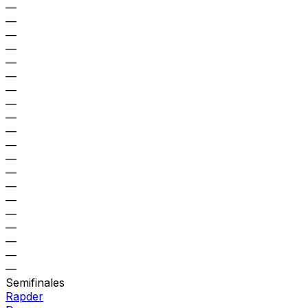
—
—
—
—
—
—
—
—
—
—
—
—
—
—
—
—
—
—
—
—
Semifinales
Rapder