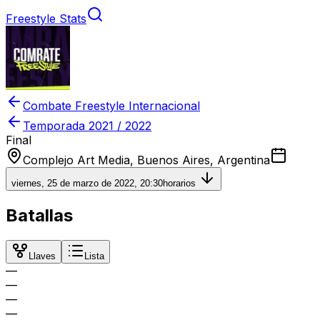
Freestyle Stats
Combate Freestyle Internacional
Temporada
2021 / 2022
Final
Complejo Art Media, Buenos Aires, Argentina
viernes, 25 de marzo de 2022, 20:30
horarios
Batallas
Llaves
Lista
—
—
—
—