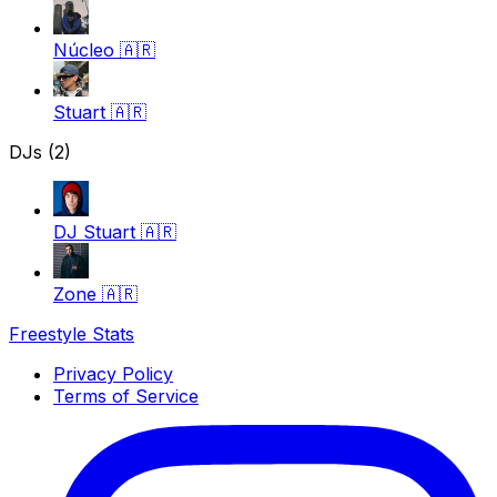
Núcleo
🇦🇷
Stuart
🇦🇷
DJs (2)
DJ Stuart
🇦🇷
Zone
🇦🇷
Freestyle Stats
Privacy Policy
Terms of Service