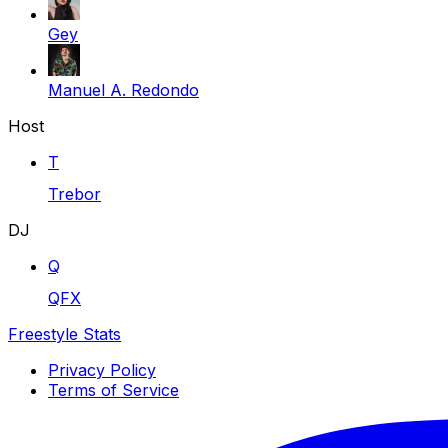
Gey
Manuel A. Redondo
Host
T
Trebor
DJ
Q
QFX
Freestyle Stats
Privacy Policy
Terms of Service