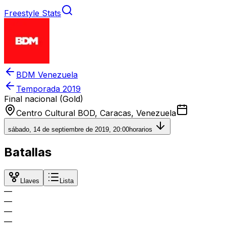
Freestyle Stats
BDM Venezuela
Temporada
2019
Final nacional (Gold)
Centro Cultural BOD, Caracas, Venezuela
sábado, 14 de septiembre de 2019, 20:00
horarios
Batallas
Llaves
Lista
—
—
—
—