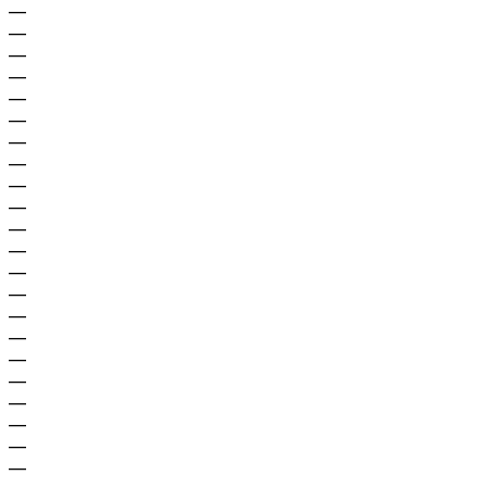
—
—
—
—
—
—
—
—
—
—
—
—
—
—
—
—
—
—
—
—
—
—