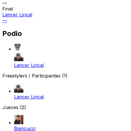
—
Final
Lancer Lirical
—
Podio
Medalla de oro
Lancer Lirical
Freestylers / Participantes
(1)
Lancer Lirical
Jueces
(2)
Biancucci