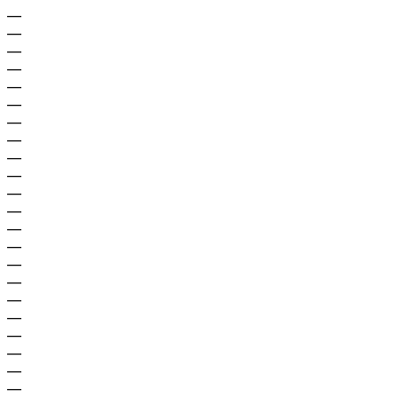
—
—
—
—
—
—
—
—
—
—
—
—
—
—
—
—
—
—
—
—
—
—