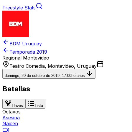
Freestyle Stats
BDM Uruguay
Temporada
2019
Regional Montevideo
Teatro Comedia, Montevideo, Uruguay
domingo, 20 de octubre de 2019, 17:00
horarios
Batallas
Llaves
Lista
Octavos
Asesina
Naicen