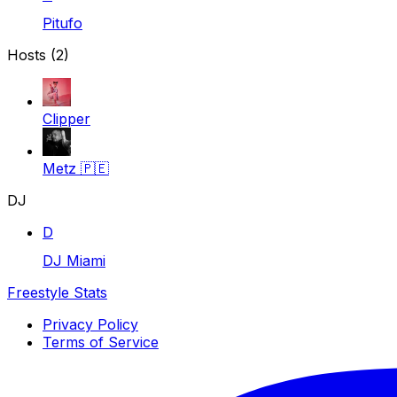
Pitufo
Hosts (2)
Clipper
Metz
🇵🇪
DJ
D
DJ Miami
Freestyle Stats
Privacy Policy
Terms of Service