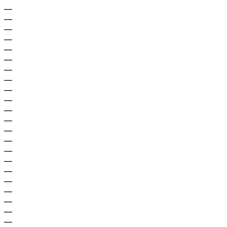
—
—
—
—
—
—
—
—
—
—
—
—
—
—
—
—
—
—
—
—
—
—