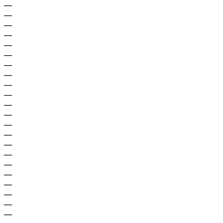
—
—
—
—
—
—
—
—
—
—
—
—
—
—
—
—
—
—
—
—
—
—