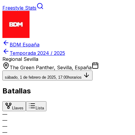
Freestyle Stats
BDM España
Temporada
2024 / 2025
Regional Sevilla
The Green Panther, Sevilla, España
sábado, 1 de febrero de 2025, 17:00
horarios
Batallas
Llaves
Lista
—
—
—
—