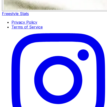
Freestyle Stats
Privacy Policy
Terms of Service