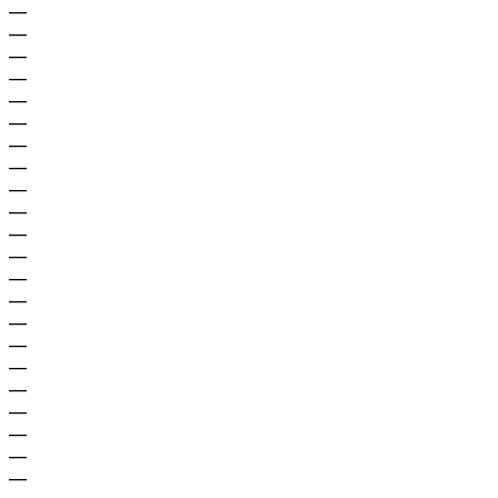
—
—
—
—
—
—
—
—
—
—
—
—
—
—
—
—
—
—
—
—
—
—