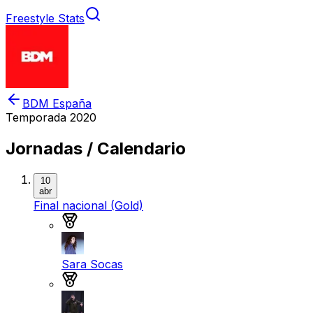
Freestyle Stats
BDM España
Temporada
2020
Jornadas / Calendario
10
abr
Final nacional (Gold)
Medalla de oro
Sara Socas
Medalla de plata