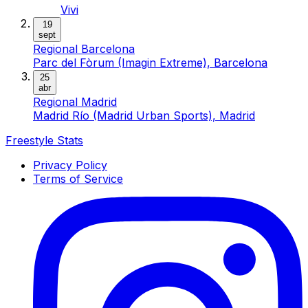
Vivi
19
sept
Regional Barcelona
Parc del Fòrum (Imagin Extreme), Barcelona
25
abr
Regional Madrid
Madrid Río (Madrid Urban Sports), Madrid
Freestyle Stats
Privacy Policy
Terms of Service