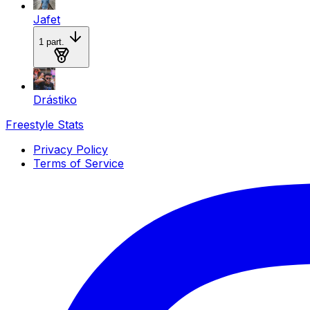
Jafet
1
part.
Medalla de oro
Drástiko
Freestyle Stats
Privacy Policy
Terms of Service