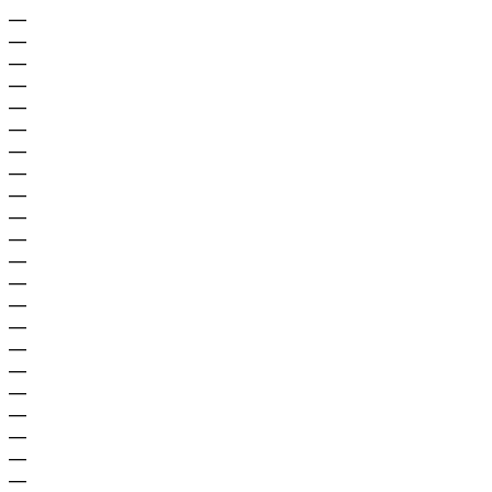
—
—
—
—
—
—
—
—
—
—
—
—
—
—
—
—
—
—
—
—
—
—