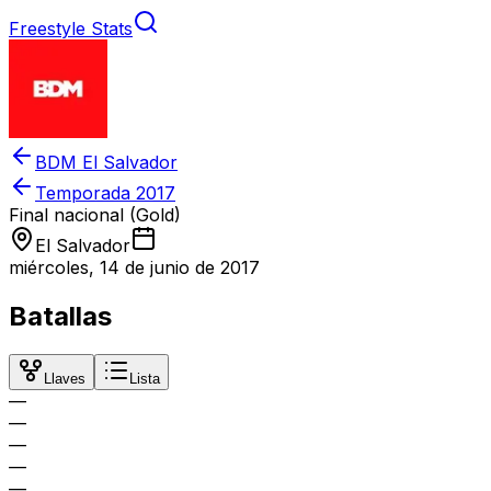
Freestyle Stats
BDM El Salvador
Temporada
2017
Final nacional (Gold)
El Salvador
miércoles, 14 de junio de 2017
Batallas
Llaves
Lista
—
—
—
—
—