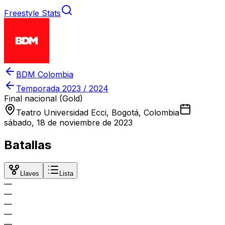
Freestyle Stats
BDM Colombia
Temporada
2023 / 2024
Final nacional (Gold)
Teatro Universidad Ecci, Bogotá, Colombia
sábado, 18 de noviembre de 2023
Batallas
Llaves
Lista
—
—
—
—
—