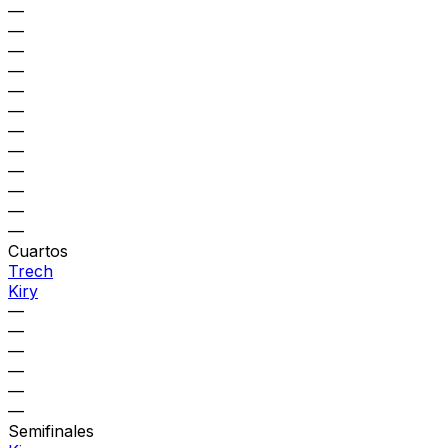
—
—
—
—
—
—
—
—
—
—
—
—
Cuartos
Trech
Kiry
—
—
—
—
—
—
Semifinales