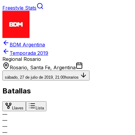
Freestyle Stats
BDM Argentina
Temporada
2019
Regional Rosario
Rosario, Santa Fe, Argentina
sábado, 27 de julio de 2019, 21:00
horarios
Batallas
Llaves
Lista
—
—
—
—