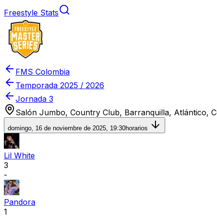
Freestyle Stats
FMS Colombia
Temporada
2025 / 2026
Jornada 3
Salón Jumbo, Country Club, Barranquilla, Atlántico, 
domingo, 16 de noviembre de 2025, 19:30
horarios
Lil White
3
-
Pandora
1