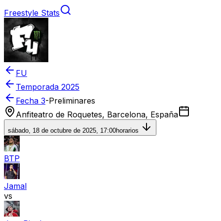
Freestyle Stats
FU
Temporada
2025
Fecha 3
-
Preliminares
Anfiteatro de Roquetes, Barcelona, España
sábado, 18 de octubre de 2025, 17:00
horarios
BTP
Jamal
vs