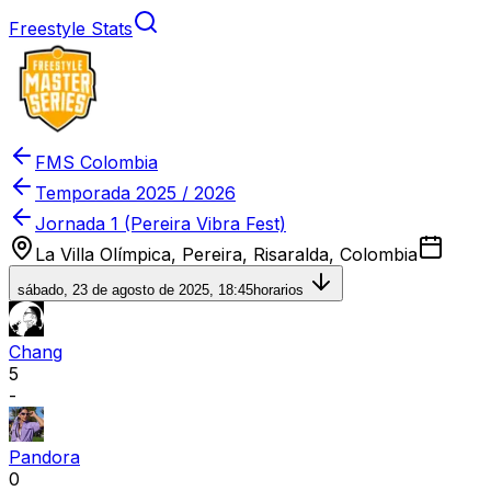
Freestyle Stats
FMS Colombia
Temporada
2025 / 2026
Jornada 1 (Pereira Vibra Fest)
La Villa Olímpica, Pereira, Risaralda, Colombia
sábado, 23 de agosto de 2025, 18:45
horarios
Chang
5
-
Pandora
0