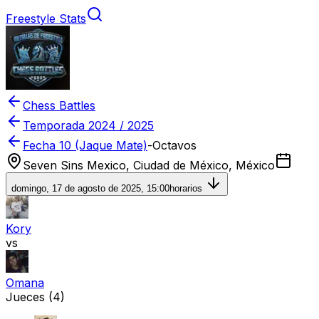
Freestyle Stats
Chess Battles
Temporada
2024 / 2025
Fecha 10 (Jaque Mate)
-
Octavos
Seven Sins Mexico, Ciudad de México, México
domingo, 17 de agosto de 2025, 15:00
horarios
Kory
vs
Omana
Jueces
(4)