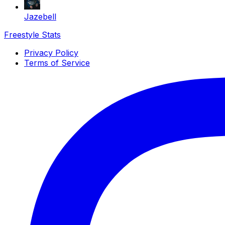
Jazebell
Freestyle Stats
Privacy Policy
Terms of Service