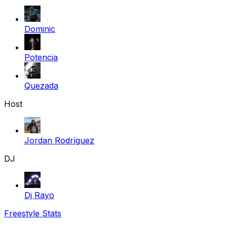
Dominic
Potencia
Quezada
Host
Jordan Rodríguez
DJ
Dj Rayo
Freestyle Stats