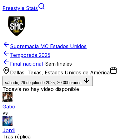
Freestyle Stats
Supremacía MC Estados Unidos
Temporada
2025
Final nacional
-
Semifinales
Dallas, Texas, Estados Unidos de América
sábado, 26 de julio de 2025, 20:00
horarios
Todavía no hay vídeo disponible
Gabo
vs
Jordi
Tras réplica