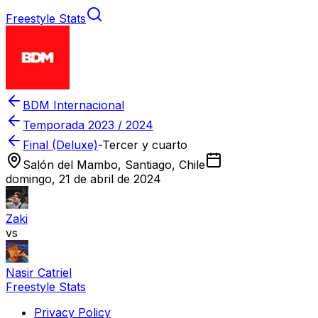
Freestyle Stats
BDM Internacional
Temporada
2023 / 2024
Final (Deluxe)
-
Tercer y cuarto
Salón del Mambo, Santiago, Chile
domingo, 21 de abril de 2024
Zaki
vs
Nasir Catriel
Freestyle Stats
Privacy Policy