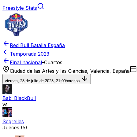
Freestyle Stats
Red Bull Batalla España
Temporada
2023
Final nacional
-
Cuartos
Ciudad de las Artes y las Ciencias, Valencia, España
viernes, 28 de julio de 2023, 21:00
horarios
Babi BlackBull
vs
Segrelles
Jueces
(5)