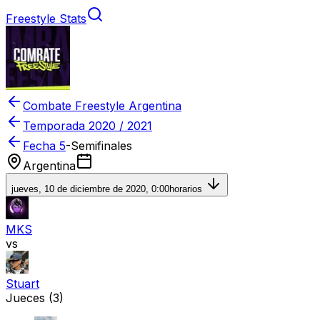
Freestyle Stats
Combate Freestyle Argentina
Temporada
2020 / 2021
Fecha 5
-
Semifinales
Argentina
jueves, 10 de diciembre de 2020, 0:00
horarios
MKS
vs
Stuart
Jueces
(3)