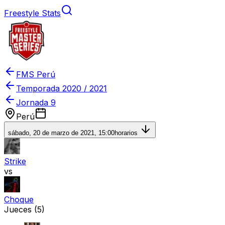
Freestyle Stats
FMS Perú
Temporada
2020 / 2021
Jornada 9
Perú
sábado, 20 de marzo de 2021, 15:00
horarios
Strike
vs
Choque
Jueces
(5)