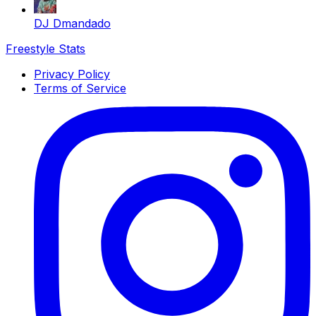
DJ Dmandado
Freestyle Stats
Privacy Policy
Terms of Service