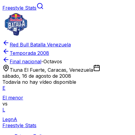
Freestyle Stats
Red Bull Batalla Venezuela
Temporada
2008
Final nacional
-
Octavos
Tiuna El Fuerte, Caracas, Venezuela
sábado, 16 de agosto de 2008
Todavía no hay vídeo disponible
E
El menor
vs
L
LegnA
Freestyle Stats