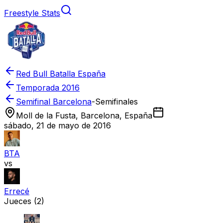
Freestyle Stats
Red Bull Batalla España
Temporada
2016
Semifinal Barcelona
-
Semifinales
Moll de la Fusta, Barcelona, España
sábado, 21 de mayo de 2016
BTA
vs
Errecé
Jueces
(2)