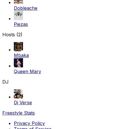
Dobleache
Piezas
Hosts (2)
Mbaka
Queen Mary
DJ
Dj Verse
Freestyle Stats
Privacy Policy