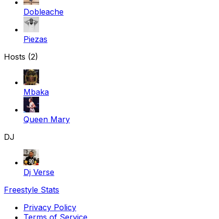
Dobleache
Piezas
Hosts (2)
Mbaka
Queen Mary
DJ
Dj Verse
Freestyle Stats
Privacy Policy
Terms of Service