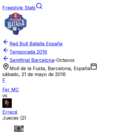
Freestyle Stats
Red Bull Batalla España
Temporada
2016
Semifinal Barcelona
-
Octavos
Moll de la Fusta, Barcelona, España
sábado, 21 de mayo de 2016
F
Fer MC
vs
Errecé
Jueces
(2)